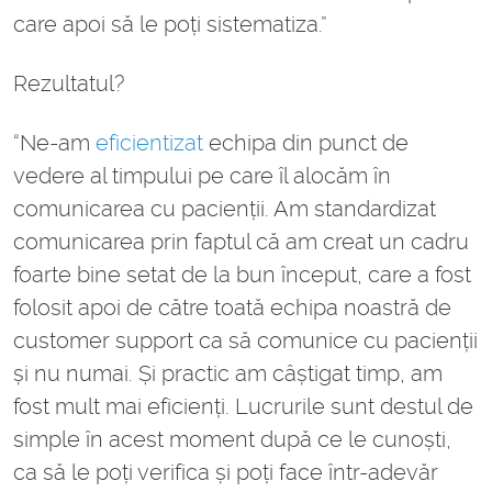
care apoi să le poți sistematiza.”
Rezultatul?
“Ne-am
eficientizat
echipa din punct de
vedere al timpului pe care îl alocăm în
comunicarea cu pacienții. Am standardizat
comunicarea prin faptul că am creat un cadru
foarte bine setat de la bun început, care a fost
folosit apoi de către toată echipa noastră de
customer support ca să comunice cu pacienții
și nu numai. Și practic am câștigat timp, am
fost mult mai eficienți. Lucrurile sunt destul de
simple în acest moment după ce le cunoști,
ca să le poți verifica și poți face într-adevăr