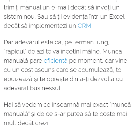
trimiți manual un e-mail decât să înveți un
sistem nou. Sau să ții evidența într-un Excel
decât să implementezi un
CRM
.
Dar adevărul este că, pe termen lung,
“rapidul” de azi te va încetini mâine. Munca
manuală pare
eficientă
pe moment, dar vine
cu un cost ascuns care se acumulează, te
epuizează și te oprește din a-ți dezvolta cu
adevărat businessul.
Hai să vedem ce înseamnă mai exact “muncă
manuală” și de ce s-ar putea să te coste mai
mult decât crezi.