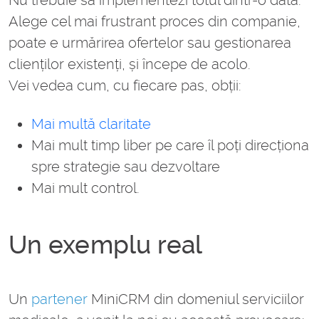
Nu trebuie să implementezi totul dintr-o dată.
Alege cel mai frustrant proces din companie,
poate e urmărirea ofertelor sau gestionarea
clienților existenți, și începe de acolo.
Vei vedea cum, cu fiecare pas, obții:
Mai multă claritate
Mai mult timp liber pe care îl poți direcționa
spre strategie sau dezvoltare
Mai mult control.
Un exemplu real
Un
partener
MiniCRM din domeniul serviciilor