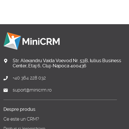
Str. Alexandru Vaida Voevod Nr. 53B, Iulius Business
Center, Etaj 6, Cluj-Napoca 400436
+40 364 228 032
suport@minicrm.ro
Despre produs
Ce este un CRM?
Prețuri și înregistrare