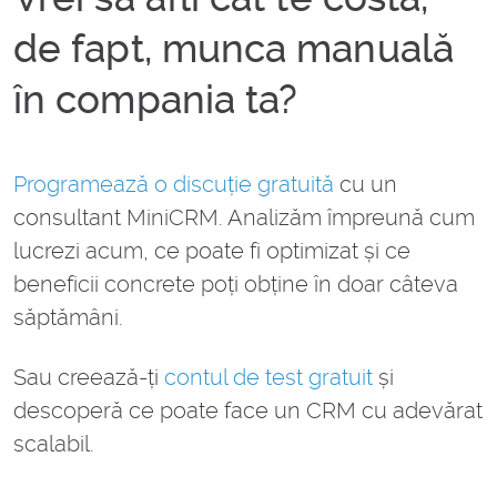
de fapt, munca manuală
în compania ta?
Programează o discuție gratuită
cu un
consultant MiniCRM. Analizăm împreună cum
lucrezi acum, ce poate fi optimizat și ce
beneficii concrete poți obține în doar câteva
săptămâni.
Sau creează-ți
contul de test gratuit
și
descoperă ce poate face un CRM cu adevărat
scalabil.