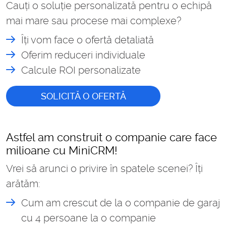
Cauți o soluție personalizată pentru o echipă
mai mare sau procese mai complexe?
Îți vom face o ofertă detaliată
Oferim reduceri individuale
Calcule ROI personalizate
SOLICITĂ O OFERTĂ
Astfel am construit o companie care face
milioane cu MiniCRM!
Vrei să arunci o privire în spatele scenei? Îți
arătăm:
Cum am crescut de la o companie de garaj
cu 4 persoane la o companie