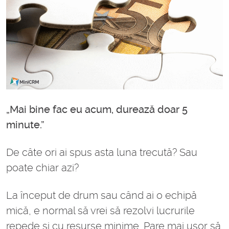
„Mai bine fac eu acum, durează doar 5
minute.”
De câte ori ai spus asta luna trecută? Sau
poate chiar azi?
La început de drum sau când ai o echipă
mică, e normal să vrei să rezolvi lucrurile
repede și cu resurse minime. Pare mai ușor să