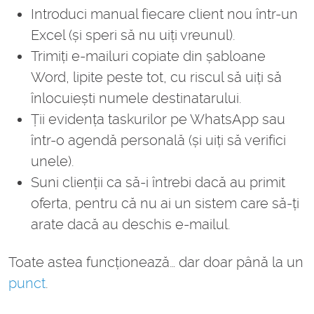
Introduci manual fiecare client nou într-un
Excel (și speri să nu uiți vreunul).
Trimiți e-mailuri copiate din șabloane
Word, lipite peste tot, cu riscul să uiți să
înlocuiești numele destinatarului.
Ții evidența taskurilor pe WhatsApp sau
într-o agendă personală (și uiți să verifici
unele).
Suni clienții ca să-i întrebi dacă au primit
oferta, pentru că nu ai un sistem care să-ți
arate dacă au deschis e-mailul.
Toate astea funcționează… dar doar până la un
punct
.