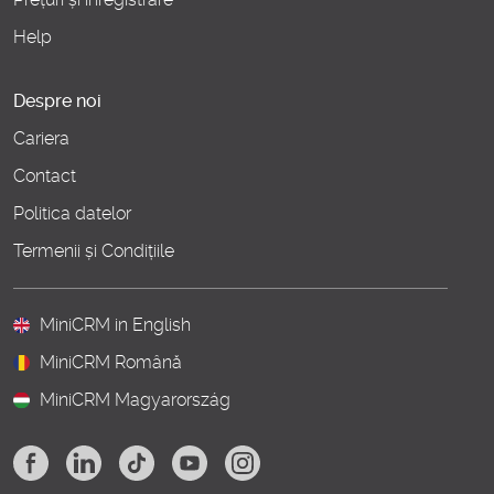
Help
Despre noi
Cariera
Contact
Politica datelor
Termenii și Condițiile
MiniCRM in English
MiniCRM Română
MiniCRM Magyarország