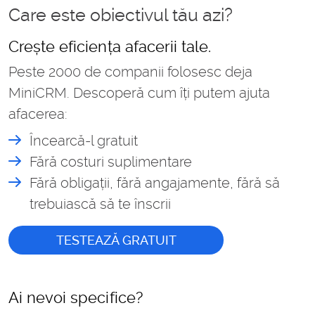
Care este obiectivul tău azi?
Crește eficiența afacerii tale.
Peste 2000 de companii folosesc deja
MiniCRM. Descoperă cum îți putem ajuta
afacerea:
Încearcă-l gratuit
Fără costuri suplimentare
Fără obligații, fără angajamente, fără să
trebuiască să te înscrii
TESTEAZĂ GRATUIT
Ai nevoi specifice?