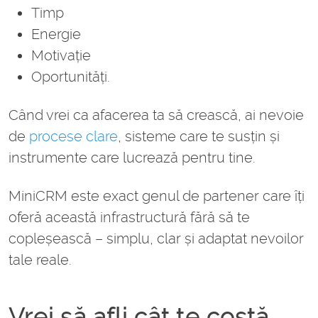
Timp
Energie
Motivație
Oportunități.
Când vrei ca afacerea ta să crească, ai nevoie
de
procese clare
, sisteme care te susțin și
instrumente care lucrează pentru tine.
MiniCRM este exact genul de partener care îți
oferă această infrastructură fără să te
copleșească – simplu, clar și adaptat nevoilor
tale reale.
Vrei să afli cât te costă,