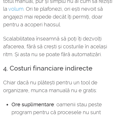
totul manual, pur și simplu nu ai cum să reziști
la
volum
. Ori te plafonezi, ori ești nevoit să
angajezi mai repede decât îți permiți, doar
pentru a acoperi haosul.
Scalabilitatea înseamnă să poți îți dezvolți
afacerea, fără să crești și costurile în același
ritm. Și asta nu se poate fără automatizări.
4. Costuri financiare indirecte
Chiar dacă nu plătești pentru un tool de
organizare, munca manuală nu e gratis:
Ore suplimentare
: oamenii stau peste
program pentru că procesele nu sunt