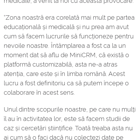
medicale, a venit la noi cu această provocare:
“Zona noastră era corelată mai mult pe partea
educațională și medicală și nu prea am avut
cum să facem lucrurile să funcționeze pentru
nevoile noastre. Întâmplarea a fost ca la un
moment dat să aflu de MiniCRM, că există o
platformă customizabilă, asta ne-a atras
atenția, care este și în limba română. Acest
lucru a fost definitoriu ca să putem începe o
colaborare în acest sens.
Unul dintre scopurile noastre, pe care nu mulți
îl au în activitatea lor, este să facem studii de
caz și cercetări științifice. Toată treaba asta nu
ai cum să o faci dacă nu colectezi date pe