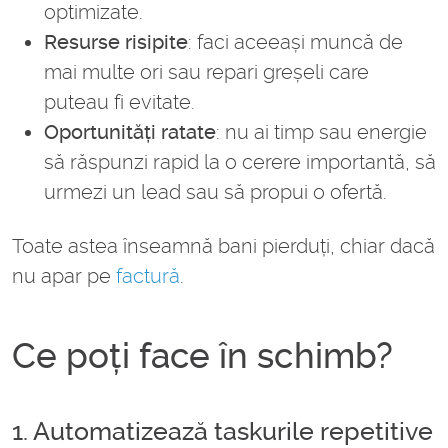
optimizate.
Resurse risipite
: faci aceeași muncă de
mai multe ori sau repari greșeli care
puteau fi evitate.
Oportunități ratate
: nu ai timp sau energie
să răspunzi rapid la o cerere importantă, să
urmezi un lead sau să propui o ofertă.
Toate astea înseamnă bani pierduți, chiar dacă
nu apar pe
factură
.
Ce poți face în schimb?
1. Automatizează taskurile repetitive