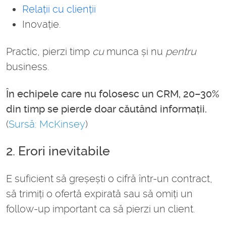
Relații cu clienții
Inovație.
Practic, pierzi timp
cu
munca și nu
pentru
business.
În echipele care nu folosesc un CRM, 20–30%
din timp se pierde doar căutând informații.
(
Sursă: McKinsey
)
2. Erori inevitabile
E suficient să greșești o cifră într-un contract,
să trimiți o ofertă expirată sau să omiți un
follow-up important ca să pierzi un client.