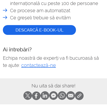
internațională cu peste 100 de persoane
Ce procese am automatizat
Ce greșeli trebuie să evităm
DESCARCĂ E-BOOK-UL
Ai întrebări?
Echipa noastră de experți va fi bucuroasă să
te ajute:
contactează-ne
Nu uita să dai share!