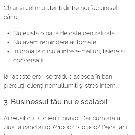
Chiar și cei mai atenți dintre noi fac greșeli
când:
Nu există o bază de date centralizată
Nu avem remindere automate
Informația circulă între e-mailuri, fișiere și
conversații.
Iar aceste erori se traduc adesea în bani
pierduți, clienți nemulțumiți și stres intern.
3. Businessul tău nu e scalabil
Ai reușit cu 10 clienți, bravo! Dar cum arată
ziua ta când ai 100? 1000? 100.000? Dacă faci