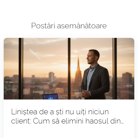
Postări asemănătoare
Liniștea de a ști nu uiți niciun
client: Cum să elimini haosul din
afacerea ta