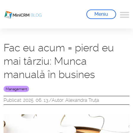
Meniu
Fac eu acum = pierd eu
mai târziu: Munca
manuală în busines
Management
Publicat: 2025. 06. 13.
/
Autor: Alexandra Truța