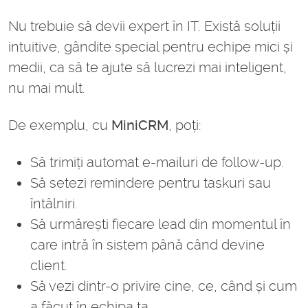
Nu trebuie să devii expert în IT. Există soluții
intuitive, gândite special pentru echipe mici și
medii, ca să te ajute să lucrezi mai inteligent,
nu mai mult.
De exemplu, cu
MiniCRM
, poți:
Să trimiți automat e-mailuri de follow-up.
Să setezi remindere pentru taskuri sau
întâlniri.
Să urmărești fiecare lead din momentul în
care intră în sistem până când devine
client.
Să vezi dintr-o privire cine, ce, când și cum
a făcut în echipa ta.