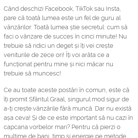
Când deschizi Facebook, TikTok sau Insta,
pare că toată lumea este un fel de guru al
vânzărilor. Toată lumea știe secretul: cum să
faci o vânzare de succes în cinci minute! Nu
trebuie să ridici un deget și îți vei crește
veniturile de zece ori! Îți voi arăta ce a
funcționat pentru mine și nici măcar nu
trebuie să muncesc!
Ce au toate aceste postări în comun, este că
îți promit Sfântul Graal, singurul mod sigur de
a-ți crește vânzările fără muncă. Dar nu există
așa ceva! Și de ce este important să nu cazi în
capcana vorbelor mari? Pentru că pierzi o
mulțime de bani, timp și energie pe metode