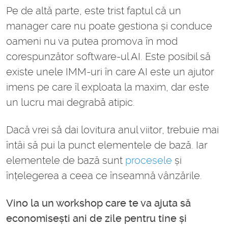
Pe de altă parte, este trist faptul că un
manager care nu poate gestiona și conduce
oameni nu va putea promova în mod
corespunzător software-ul AI. Este posibil să
existe unele IMM-uri în care AI este un ajutor
imens pe care îl exploata la maxim, dar este
un lucru mai degrabă atipic.
Dacă vrei să dai lovitura anul viitor, trebuie mai
întâi să pui la punct elementele de bază. Iar
elementele de bază sunt
procesele
și
înțelegerea a ceea ce înseamnă vânzările.
Vino la un workshop care te va ajuta să
economisești ani de zile pentru tine și