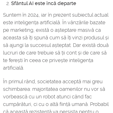
Sfântul AI este încă departe
Suntem în 2024, iar în prezent subiectul actual
este inteligența artificială. În vânzările bazate
pe marketing, există o așteptare masivă ca
aceasta să îți spună cum să îți vinzi produsul și
să ajungi la succesul așteptat. Dar există două
lucruri de care trebuie să ții cont și de care să
te ferești în ceea ce privește inteligența
artificială.
În primul rând, societatea acceptă mai greu
schimbarea: majoritatea oamenilor nu vor să
vorbească cu un robot atunci când fac
cumpărături, ci cu o altă ființă umană. Probabil
că această rezistență va persista pentru o