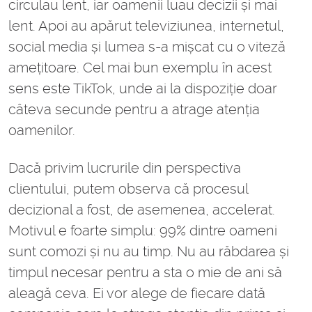
circulau lent, iar oamenii luau decizii și mai
lent. Apoi au apărut televiziunea, internetul,
social media și lumea s-a mișcat cu o viteză
amețitoare. Cel mai bun exemplu în acest
sens este TikTok, unde ai la dispoziție doar
câteva secunde pentru a atrage atenția
oamenilor.
Dacă privim lucrurile din perspectiva
clientului, putem observa că procesul
decizional a fost, de asemenea, accelerat.
Motivul e foarte simplu: 99% dintre oameni
sunt comozi și nu au timp. Nu au răbdarea și
timpul necesar pentru a sta o mie de ani să
aleagă ceva. Ei vor alege de fiecare dată