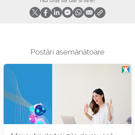
Nu uita să dai share!
Postări asemănătoare