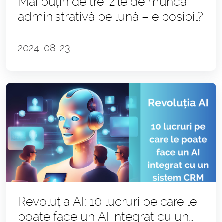
Mai puțin de trei zile de muncă
administrativă pe lună – e posibil?
2024. 08. 23.
Revoluția AI: 10 lucruri pe care le
poate face un AI integrat cu un