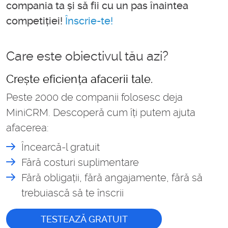
compania ta și să fii cu un pas înaintea
competiției!
Înscrie-te!
Care este obiectivul tău azi?
Crește eficiența afacerii tale.
Peste 2000 de companii folosesc deja
MiniCRM. Descoperă cum îți putem ajuta
afacerea:
Încearcă-l gratuit
Fără costuri suplimentare
Fără obligații, fără angajamente, fără să
trebuiască să te înscrii
TESTEAZĂ GRATUIT