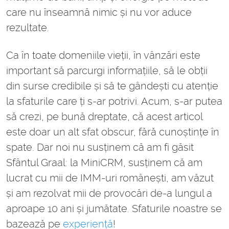
care nu înseamnă nimic și nu vor aduce
rezultate.
Ca în toate domeniile vieții, în vânzări este
important să parcurgi informațiile, să le obții
din surse credibile și să te gândești cu atenție
la sfaturile care ți s-ar potrivi. Acum, s-ar putea
să crezi, pe bună dreptate, că acest articol
este doar un alt sfat obscur, fără cunoștințe în
spate. Dar noi nu susținem că am fi găsit
Sfântul Graal: la MiniCRM, susținem că am
lucrat cu mii de IMM-uri românești, am văzut
și am rezolvat mii de provocări de-a lungul a
aproape 10 ani și jumătate. Sfaturile noastre se
bazează pe
experiență
!