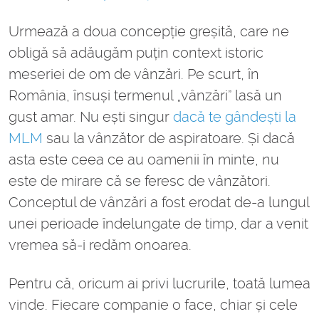
Urmează a doua concepție greșită, care ne
obligă să adăugăm puțin context istoric
meseriei de om de vânzări. Pe scurt, în
România, însuși termenul „vânzări” lasă un
gust amar. Nu ești singur
dacă te gândești la
MLM
sau la vânzător de aspiratoare. Și dacă
asta este ceea ce au oamenii în minte, nu
este de mirare că se feresc de vânzători.
Conceptul de vânzări a fost erodat de-a lungul
unei perioade îndelungate de timp, dar a venit
vremea să-i redăm onoarea.
Pentru că, oricum ai privi lucrurile, toată lumea
vinde. Fiecare companie o face, chiar și cele