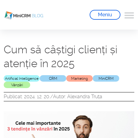
Meniu
Cum să câștigi clienți și
atenție în 2025
Artificial Intelligence
CRM
Marketing
MiniCRM
Vânzări
Publicat: 2024. 12. 20.
/
Autor: Alexandra Truța