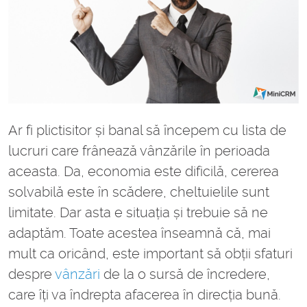
Ar fi plictisitor și banal să începem cu lista de
lucruri care frânează vânzările în perioada
aceasta. Da, economia este dificilă, cererea
solvabilă este în scădere, cheltuielile sunt
limitate. Dar asta e situația și trebuie să ne
adaptăm. Toate acestea înseamnă că, mai
mult ca oricând, este important să obții sfaturi
despre
vânzări
de la o sursă de încredere,
care îți va îndrepta afacerea în direcția bună.