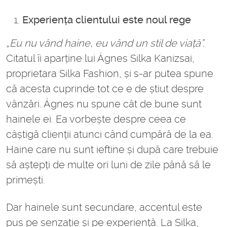
Experiența clientului este noul rege
„Eu nu vând haine, eu vând un stil de viață”.
Citatul îi aparține lui Ágnes Silka Kanizsai,
proprietara Silka Fashion, și s-ar putea spune
că acesta cuprinde tot ce e de știut despre
vânzări. Ágnes nu spune cât de bune sunt
hainele ei. Ea vorbește despre ceea ce
câștigă clienții atunci când cumpără de la ea.
Haine care nu sunt ieftine și după care trebuie
să aștepți de multe ori luni de zile până să le
primești.
Dar hainele sunt secundare, accentul este
pus pe senzație și pe experiență. La Silka,