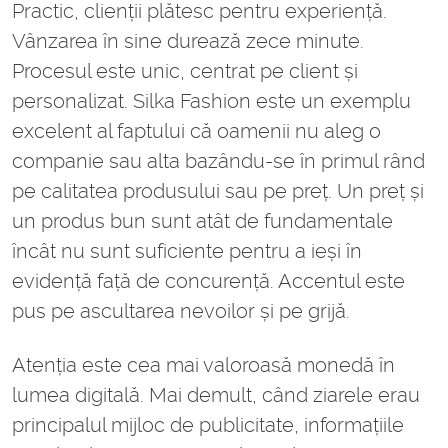
Practic, clienții plătesc pentru experiență.
Vânzarea în sine durează zece minute.
Procesul este unic, centrat pe client și
personalizat. Silka Fashion este un exemplu
excelent al faptului că oamenii nu aleg o
companie sau alta bazându-se în primul rând
pe calitatea produsului sau pe preț. Un preț și
un produs bun sunt atât de fundamentale
încât nu sunt suficiente pentru a ieși în
evidență față de concurență. Accentul este
pus pe ascultarea nevoilor și pe grijă.
Atenția este cea mai valoroasă monedă în
lumea digitală. Mai demult, când ziarele erau
principalul mijloc de publicitate, informațiile