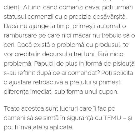
clienți. Atunci când comanzi ceva, poți urmări
statusul comenzii cu o precizie desăvârșită.
Dacă nu ajunge la timp, primești automat o
rambursare pe care nici măcar nu trebuie să o
ceri. Dacă există o problemă cu produsul, te
vor credita în decursul a trei luni, fără nicio
problemă. Papucii de pluș în formă de pisicuță
s-au ieftinit după ce ai comandat? Poți solicita
o ajustare retroactivă a prețului și primești
diferența imediat, sub forma unui cupon.
Toate acestea sunt lucruri care îi fac pe
oameni să se simtă în siguranță cu TEMU – și
pot fi învățate și aplicate.