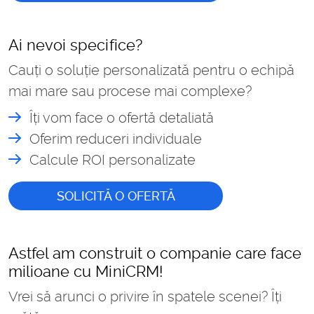
Ai nevoi specifice?
Cauți o soluție personalizată pentru o echipă
mai mare sau procese mai complexe?
Îți vom face o ofertă detaliată
Oferim reduceri individuale
Calcule ROI personalizate
SOLICITĂ O OFERTĂ
Astfel am construit o companie care face
milioane cu MiniCRM!
Vrei să arunci o privire în spatele scenei? Îți