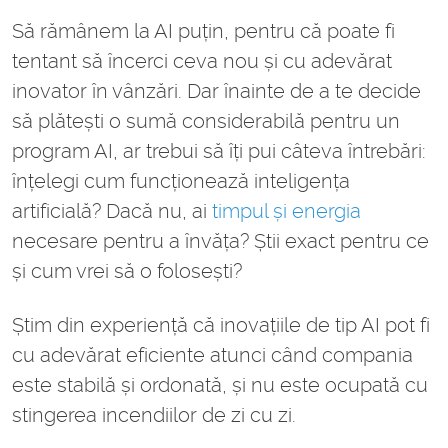
Să rămânem la AI puțin, pentru că poate fi
tentant să încerci ceva nou și cu adevărat
inovator în vânzări. Dar înainte de a te decide
să plătești o sumă considerabilă pentru un
program AI, ar trebui să îți pui câteva întrebări:
înțelegi cum funcționează inteligența
artificială? Dacă nu, ai
timpul și energia
necesare pentru a învăța? Știi exact pentru ce
și cum vrei să o folosești?
Știm din experiență că inovațiile de tip AI pot fi
cu adevărat eficiente atunci când compania
este stabilă și ordonată, și nu este ocupată cu
stingerea incendiilor de zi cu zi.