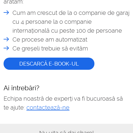
arătăm:
Cum am crescut de la o companie de garaj
cu 4 persoane la o companie
internațională cu peste 100 de persoane
Ce procese am automatizat
Ce greșeli trebuie să evităm
DESCARCĂ E-BOOK-UL
Ai întrebări?
Echipa noastră de experți va fi bucuroasă să
te ajute:
contactează-ne