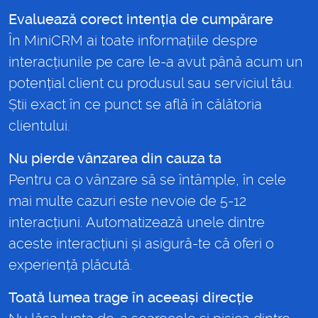
Evaluează corect intenția de cumpărare
În MiniCRM ai toate informațiile despre
interacțiunile pe care le-a avut până acum un
potențial client cu produsul sau serviciul tău.
Știi exact în ce punct se află în călătoria
clientului.
Nu pierde vânzarea din cauza ta
Pentru ca o vânzare să se întâmple, în cele
mai multe cazuri este nevoie de 5-12
interacțiuni. Automatizează unele dintre
aceste interacțiuni și asigură-te că oferi o
experiență plăcută.
Toată lumea trage în aceeași direcție