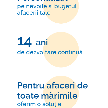
pe nevoile și bugetul
afacerii tale
14
ani
de dezvoltare continuă
Pentru afaceri de
toate mărimile
oferim o soluție