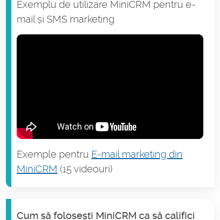
Exemplu de utilizare MiniCRM pentru e-
mail și SMS marketing
Exemple pentru
E-mail marketing din
MiniCRM
(15 videouri)
Cum să folosești MiniCRM ca să califici