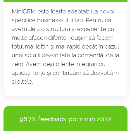
MiniCRM este foarte adaptabil la nevoi
specifice business-ului tău. Pentru că
avem deja o structură și experiențe cu
multe afaceri diferite, reușim să facem
totul mai ieftin și mai rapid decât în cazul
unei soluții dezvoltate la comandă, de la
zero. Avem deja diferite integrări cu
aplicații terțe și continuăm să dezvoltăm
și altele.
96.7% feedback pozitiv în 2022