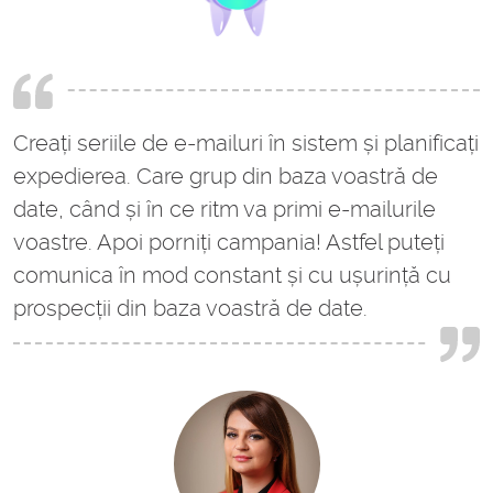
Creați seriile de e-mailuri în sistem și planificați
expedierea. Care grup din baza voastră de
date, când și în ce ritm va primi e-mailurile
voastre. Apoi porniți campania! Astfel puteți
comunica în mod constant și cu ușurință cu
prospecții din baza voastră de date.