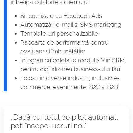
întreaga călătorie a clientului.
Sincronizare cu Facebook Ads
Automatizări e-mail și SMS marketing
Template-uri personalizabile
Rapoarte de performanță pentru
evaluare și îmbunătățire
Integrări cu celelalte module MiniCRM,
pentru digitalizarea business-ului tău
Folosit în diverse industrii, inclusiv e-
commerce, evenimente, B2C și B2B
„Dacă pui totul pe pilot automat,
poți începe lucruri noi.”