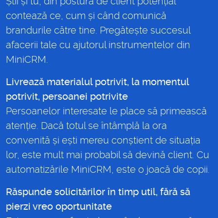
Știi și tu, din postura de client potențial
contează ce, cum și când comunică
brandurile către tine. Pregătește succesul
afacerii tale cu ajutorul instrumentelor din
MiniCRM.
Livrează materialul potrivit, la momentul
potrivit, persoanei potrivite
Persoanelor interesate le place să primească
atenție. Dacă totul se întâmplă la ora
convenită și ești mereu conștient de situația
lor, este mult mai probabil să devină client. Cu
automatizările MiniCRM, este o joacă de copii.
Răspunde solicitărilor în timp util, fără să
pierzi vreo oportunitate