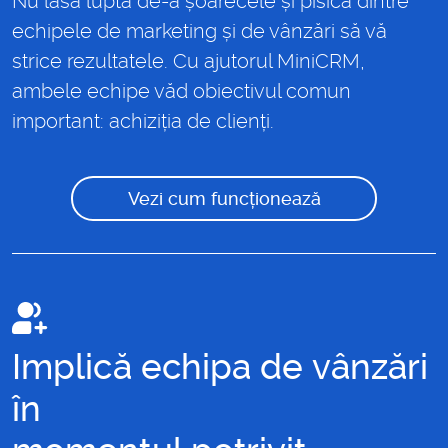
Nu lăsa lupta de-a șoarecele și pisica dintre
echipele de marketing și de vânzări să vă
strice rezultatele. Cu ajutorul MiniCRM,
ambele echipe văd obiectivul comun
important: achiziția de clienți.
Vezi cum funcționează
Implică echipa de vânzări
în