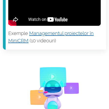
Exemple
Managementul proiectelor în
MiniCRM
(10 videouri)