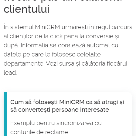
clientului
În sistemul MiniCRM urmărești întregul parcurs
al clienților de la click până la conversie și
după. Informația se corelează automat cu
datele pe care le folosesc celelalte
departamente. Vezi sursa și călătoria fiecărui
lead.
Cum să folosești MiniCRM ca să atragi și
să convertești persoane interesate
Exemplu pentru sincronizarea cu
conturile de reclame