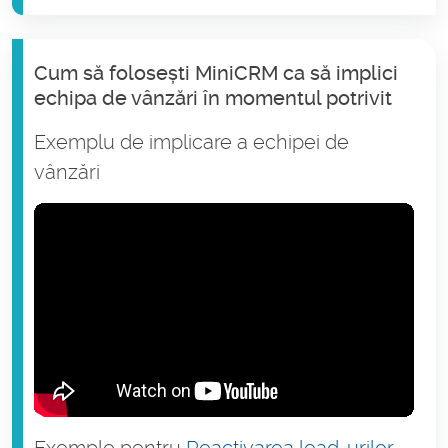
Cum să folosești MiniCRM ca să implici
echipa de vânzări în momentul potrivit
Exemplu de implicare a echipei de
vânzări
Exemple pentru
Reactivarea lead-urilor