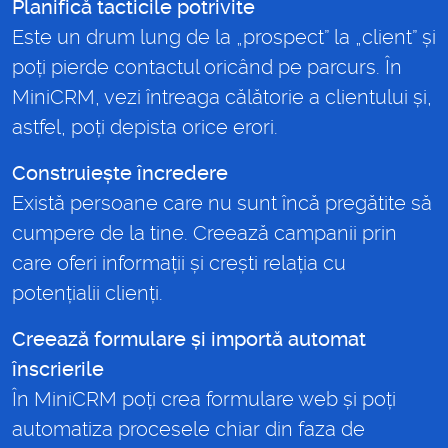
Planifică tacticile potrivite
Este un drum lung de la „prospect” la „client” și
poți pierde contactul oricând pe parcurs. În
MiniCRM, vezi întreaga călătorie a clientului și,
astfel, poți depista orice erori.
Construiește încredere
Există persoane care nu sunt încă pregătite să
cumpere de la tine. Creează campanii prin
care oferi informații și crești relația cu
potențialii clienți.
Creează formulare și importă automat
înscrierile
În MiniCRM poți crea formulare web și poți
automatiza procesele chiar din faza de