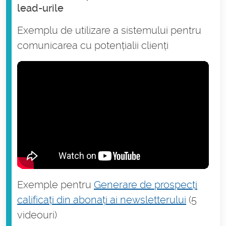
lead-urile
Exemplu de utilizare a sistemului pentru
comunicarea cu potențialii clienți
Exemple pentru
Generare de prospecți
calificați din abonați ai newsletterului
(5
videouri)