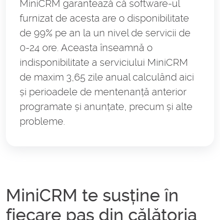
MiniCRM garantează că software-ul
furnizat de acesta are o disponibilitate
de 99% pe an la un nivel de servicii de
0-24 ore. Aceasta înseamnă o
indisponibilitate a serviciului MiniCRM
de maxim 3,65 zile anual calculând aici
și perioadele de mentenanță anterior
programate și anunțate, precum și alte
probleme.
MiniCRM te susține în
fiecare pas din călătoria