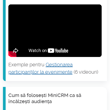
Exemple pentru
Gestionarea
participanților la evenimente
(6 videouri)
Cum să folosești MiniCRM ca să
încălzești audiența