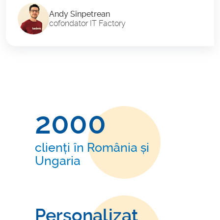
Andy Sînpetrean
cofondator IT Factory
2000
clienți în România și
Ungaria
Personalizat