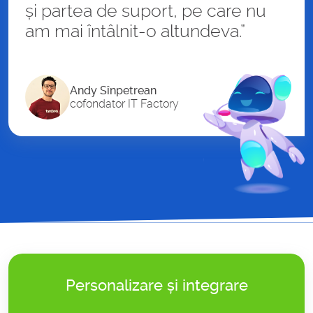
și partea de suport, pe care nu
am mai întâlnit-o altundeva.”
Andy Sînpetrean
cofondator IT Factory
Personalizare și integrare