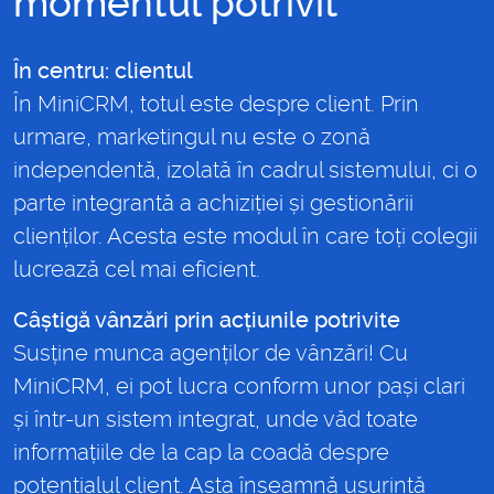
momentul potrivit
În centru: clientul
În MiniCRM, totul este despre client. Prin
urmare, marketingul nu este o zonă
independentă, izolată în cadrul sistemului, ci o
parte integrantă a achiziției și gestionării
clienților. Acesta este modul în care toți colegii
lucrează cel mai eficient.
Câștigă vânzări prin acțiunile potrivite
Susține munca agenților de vânzări! Cu
MiniCRM, ei pot lucra conform unor pași clari
și într-un sistem integrat, unde văd toate
informațiile de la cap la coadă despre
potențialul client. Asta înseamnă ușurință