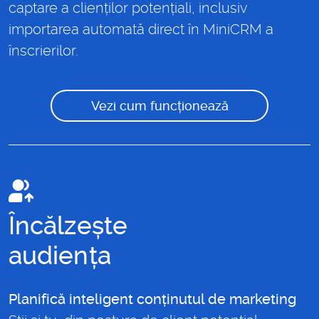
captare a clienților potențiali, inclusiv
importarea automată direct în MiniCRM a
înscrierilor.
Vezi cum funcționează
Încălzește
audiența
Planifică inteligent conținutul de marketing