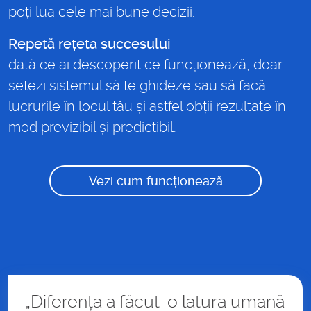
poți lua cele mai bune decizii.
Repetă rețeta succesului
dată ce ai descoperit ce funcționează, doar
setezi sistemul să te ghideze sau să facă
lucrurile în locul tău și astfel obții rezultate în
mod previzibil și predictibil.
Vezi cum funcționează
„Diferența a făcut-o latura umană