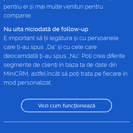
pentru ei și mai multe venituri pentru
companie.
Nu uita niciodată de follow-up
E important să ții legătura și cu persoanele
care ți-au spus „Da” și cu cele care
deocamdată ți-au spus „Nu”. Poți crea diferite
segmente de clienți în baza ta de date din
MiniCRM, astfel încât să poți trata pe fiecare în
mod personalizat.
Vezi cum funcționează