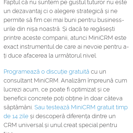
Faptul că nu suntem pe gustul tuturor nu este
un dezavantaj ci o alegere strategică și ne
permite să fim cei mai buni pentru business-
urile din nișa noastră. Și dacă te regăsești
printre aceste companii, atunci MiniCRM este
exact instrumentul de care ai nevoie pentru a-
ți duce afacerea la următorul nivel.
Programează o discuție gratuită
cu un
consultant MiniCRM. Analizăm împreună cum
lucrezi acum, ce poate fi optimizat și ce
beneficii concrete poți obține în doar câteva
săptămâni.
Sau testează MiniCRM gratuit timp
de 14 zile
și descoperă diferența dintre un
CRM universal și unul creat special pentru