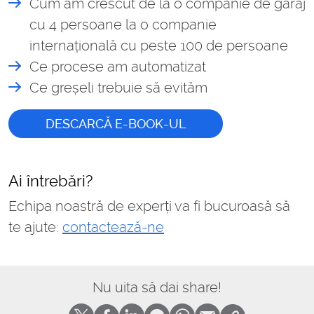
Cum am crescut de la o companie de garaj
cu 4 persoane la o companie
internațională cu peste 100 de persoane
Ce procese am automatizat
Ce greșeli trebuie să evităm
DESCARCĂ E-BOOK-UL
Ai întrebări?
Echipa noastră de experți va fi bucuroasă să
te ajute:
contactează-ne
Nu uita să dai share!