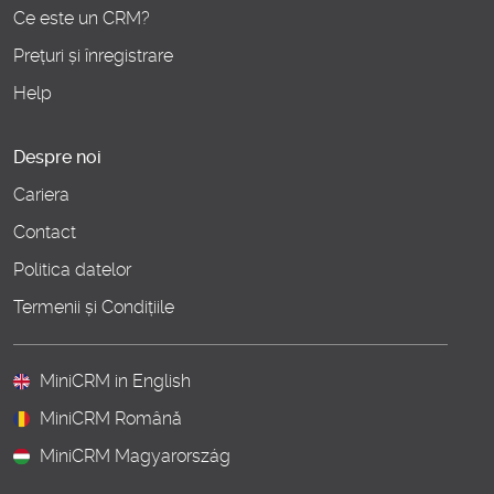
Ce este un CRM?
Prețuri și înregistrare
Help
Despre noi
Cariera
Contact
Politica datelor
Termenii și Condițiile
MiniCRM in English
MiniCRM Română
MiniCRM Magyarország