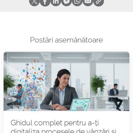
Postări asemănătoare
Ghidul complet pentru a-ți
digitaliza procesele de vânzări și