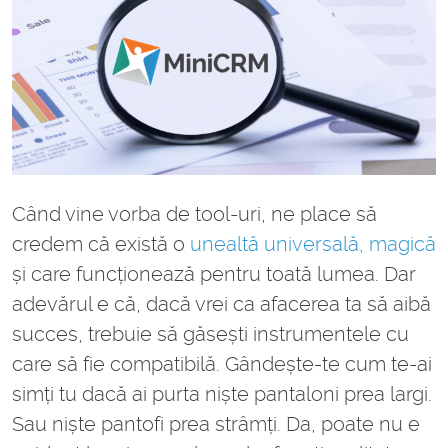
Când vine vorba de tool-uri, ne place să
credem că există o
unealtă universală, magică
și care funcționează pentru toată lumea. Dar
adevărul e că, dacă vrei ca afacerea ta să aibă
succes, trebuie să găsești instrumentele cu
care să fie compatibilă. Gândește-te cum te-ai
simți tu dacă ai purta niște pantaloni prea largi.
Sau niște pantofi prea strâmți. Da, poate nu e