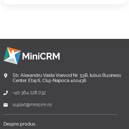
Str. Alexandru Vaida Voevod Nr. 53B, Iulius Business
Center, Etaj 6, Cluj-Napoca 400436
+40 364 228 032
suport@minicrm.ro
Despre produs