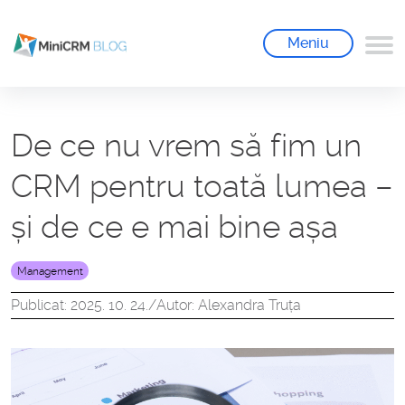
Meniu
De ce nu vrem să fim un
CRM pentru toată lumea –
și de ce e mai bine așa
Management
Publicat: 2025. 10. 24.
/
Autor: Alexandra Truța