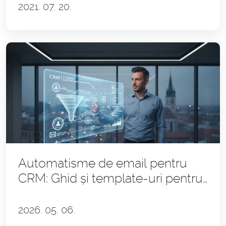
colegilor
2021. 07. 20.
Automatisme de email pentru
CRM: Ghid și template-uri pentru
vânzări
2026. 05. 06.