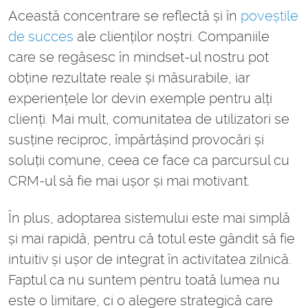
Această concentrare se reflectă și în
poveștile
de succes
ale clienților noștri. Companiile
care se regăsesc în mindset-ul nostru pot
obține rezultate reale și măsurabile, iar
experiențele lor devin exemple pentru alți
clienți. Mai mult, comunitatea de utilizatori se
susține reciproc, împărtășind provocări și
soluții comune, ceea ce face ca parcursul cu
CRM-ul să fie mai ușor și mai motivant.
În plus, adoptarea sistemului este mai simplă
și mai rapidă, pentru că totul este gândit să fie
intuitiv și ușor de integrat în activitatea zilnică.
Faptul ca nu suntem pentru toată lumea nu
este o limitare, ci o alegere strategică care