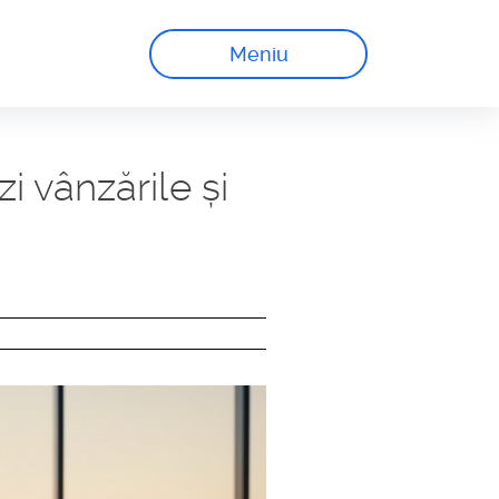
Meniu
 vânzările și