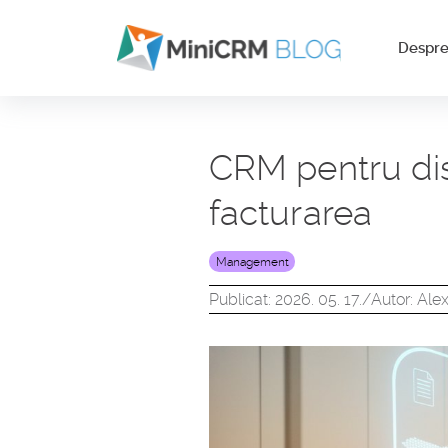
Despr
CRM pentru dist
facturarea
Management
Publicat: 2026. 05. 17.
/
Autor: Ale