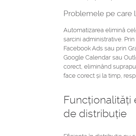
Problemele pe care le
Automatizarea elimină cele
sarcini administrative. Pri
Facebook Ads sau prin Gra
Google Calendar sau Outl
corect, eliminând suprapun
face corect și la timp, re
Funcționalități
de distribuție