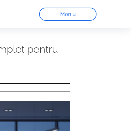
Meniu
omplet pentru