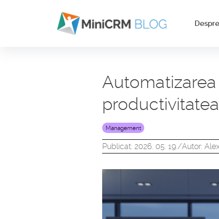
Despr
Automatizarea s
productivitatea 
Management
Publicat: 2026. 05. 19.
/
Autor: Ale