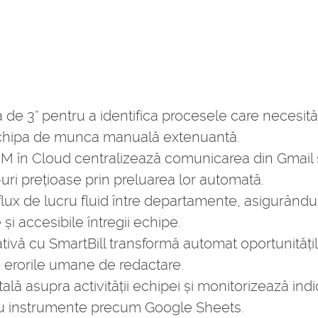
a de 3” pentru a identifica procesele care necesit
 echipa de munca manuală extenuantă.
în Cloud centralizează comunicarea din Gmail 
-uri prețioase prin preluarea lor automată.
lux de lucru fluid între departamente, asigurându-
și accesibile întregii echipe.
tivă cu SmartBill transformă automat oportunitățil
 erorile umane de redactare.
ală asupra activității echipei și monitorizează ind
cu instrumente precum Google Sheets.