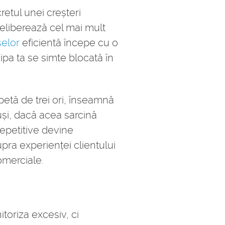
retul unei creșteri
 eliberează cel mai mult
selor
eficientă începe cu o
ipa ta se simte blocată în
etă de trei ori, înseamnă
uși, dacă acea sarcină
repetitive devine
pra experienței clientului
comerciale.
itoriza excesiv, ci