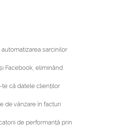
ă automatizarea sarcinilor
și Facebook, eliminând
te că datele clienților
e de vânzare în facturi
icatorii de performanță prin