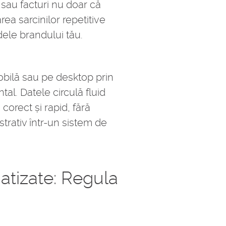
 sau facturi nu doar că
ea sarcinilor repetitive
ele brandului tău.
 mobilă sau pe desktop prin
tal. Datele circulă fluid
corect și rapid, fără
trativ într-un sistem de
atizate: Regula