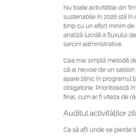
Nu toate activitățile din f
sustenabile în 2026 stă în 
timp cu un efort minim de
analiză lucidă a fluxului 
sarcini administrative.
Cea mai simplă metodă de 
că ai nevoie de un șablon 
apare zilnic în programul t
obligatorie. Prioritizează
final, cum ar fi viteza de 
Auditul activităților z
Ca să afli unde se pierde t