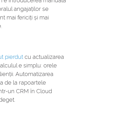
um e introducerea manuală
oralul angajaților se
 mai fericiți și mai
.
t pierdut
cu actualizarea
alculul e simplu: orele
lienții. Automatizarea
a de la rapoartele
într-un CRM în Cloud
 deget.