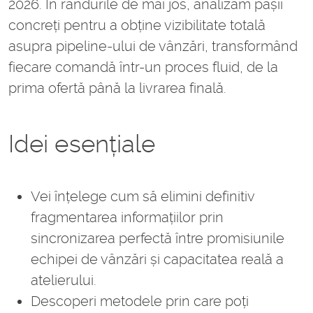
2026. În rândurile de mai jos, analizăm pașii
concreți pentru a obține vizibilitate totală
asupra pipeline-ului de vânzări, transformând
fiecare comandă într-un proces fluid, de la
prima ofertă până la livrarea finală.
Idei esențiale
Vei înțelege cum să elimini definitiv
fragmentarea informațiilor prin
sincronizarea perfectă între promisiunile
echipei de vânzări și capacitatea reală a
atelierului.
Descoperi metodele prin care poți