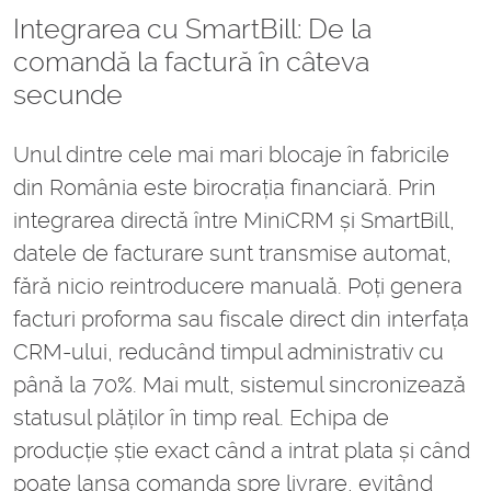
Integrarea cu SmartBill: De la
comandă la factură în câteva
secunde
Unul dintre cele mai mari blocaje în fabricile
din România este birocrația financiară. Prin
integrarea directă între MiniCRM și SmartBill,
datele de facturare sunt transmise automat,
fără nicio reintroducere manuală. Poți genera
facturi proforma sau fiscale direct din interfața
CRM-ului, reducând timpul administrativ cu
până la 70%. Mai mult, sistemul sincronizează
statusul plăților în timp real. Echipa de
producție știe exact când a intrat plata și când
poate lansa comanda spre livrare, evitând