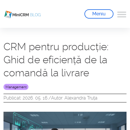
Meniu
CRM pentru producție:
Ghid de eficiență de la
comandă la livrare
Management
Publicat: 2026. 05. 16.
/
Autor: Alexandra Truța