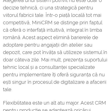
Alegerea unui sistem potrivit nu este doar o
decizie tehnică, ci una strategică pentru
viitorul fabricii tale. Într-o piață locală tot mai
competitivă, MiniCRM se distinge prin faptul
că oferă o interfață intuitivă, integral în limba
română. Acest aspect elimină barierele de
adoptare pentru angajații din atelier sau
depozit, care pot învăța să utilizeze sistemul în
doar câteva zile. Mai mult, prezența suportului
tehnic local și a consultanței specializate
pentru implementare îți oferă siguranța că nu
ești singur în procesul de digitalizare a afacerii
tale.
Flexibilitatea este un alt atu major. Acest CRM
pentru producție se adaptează oricărui