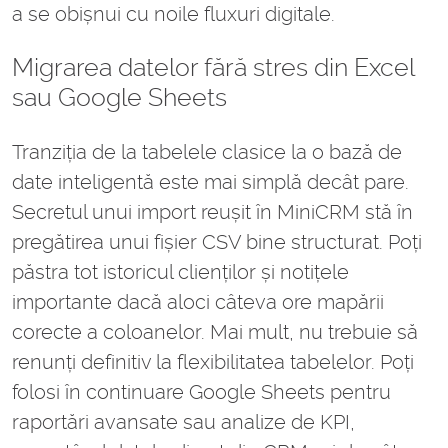
a se obișnui cu noile fluxuri digitale.
Migrarea datelor fără stres din Excel
sau Google Sheets
Tranziția de la tabelele clasice la o bază de
date inteligentă este mai simplă decât pare.
Secretul unui import reușit în MiniCRM stă în
pregătirea unui fișier CSV bine structurat. Poți
păstra tot istoricul clienților și notițele
importante dacă aloci câteva ore mapării
corecte a coloanelor. Mai mult, nu trebuie să
renunți definitiv la flexibilitatea tabelelor. Poți
folosi în continuare Google Sheets pentru
raportări avansate sau analize de KPI,