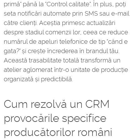
primă" până la "Control calitate". În plus, poți
seta notificări automate prin SMS sau e-mail
către clienți. Aceștia primesc actualizări
despre stadiul comenzii lor, ceea ce reduce
numărul de apeluri telefonice de tip "când e
gata?" și crește încrederea în brandul tău.
Această trasabilitate totală transformă un
atelier aglomerat într-o unitate de producție
organizată și predictibilă.
Cum rezolvă un CRM
provocările specifice
producătorilor români