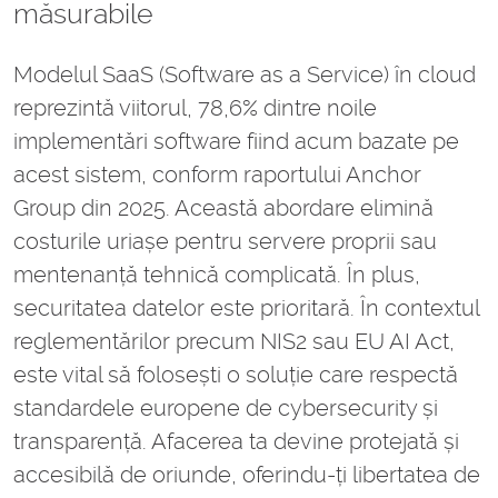
măsurabile
Modelul SaaS (Software as a Service) în cloud
reprezintă viitorul, 78,6% dintre noile
implementări software fiind acum bazate pe
acest sistem, conform raportului Anchor
Group din 2025. Această abordare elimină
costurile uriașe pentru servere proprii sau
mentenanță tehnică complicată. În plus,
securitatea datelor este prioritară. În contextul
reglementărilor precum NIS2 sau EU AI Act,
este vital să folosești o soluție care respectă
standardele europene de cybersecurity și
transparență. Afacerea ta devine protejată și
accesibilă de oriunde, oferindu-ți libertatea de