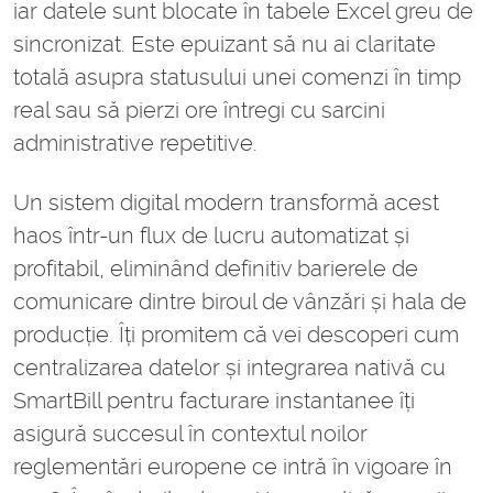
iar datele sunt blocate în tabele Excel greu de
sincronizat. Este epuizant să nu ai claritate
totală asupra statusului unei comenzi în timp
real sau să pierzi ore întregi cu sarcini
administrative repetitive.
Un sistem digital modern transformă acest
haos într-un flux de lucru automatizat și
profitabil, eliminând definitiv barierele de
comunicare dintre biroul de vânzări și hala de
producție. Îți promitem că vei descoperi cum
centralizarea datelor și integrarea nativă cu
SmartBill pentru facturare instantanee îți
asigură succesul în contextul noilor
reglementări europene ce intră în vigoare în