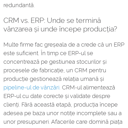
redundantă.
CRM vs. ERP: Unde se termină
vânzarea și unde începe producția?
Multe firme fac greșeala de a crede că un ERP
este suficient. În timp ce ERP-ul se
concentrează pe gestiunea stocurilor și
procesele de fabricație, un CRM pentru
producție gestionează relația umană și
pipeline-ul de vânzări.
CRM-ul alimentează
ERP-ul cu date corecte și validate despre
clienți. Fără această etapă, producția începe
adesea pe baza unor notițe incomplete sau a
unor presupuneri. Afacerile care domină piața