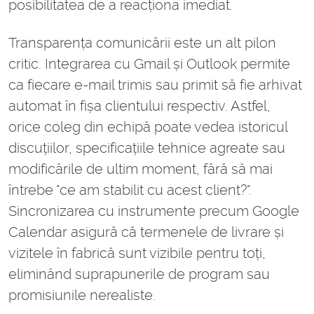
posibilitatea de a reacționa imediat.
Transparența comunicării este un alt pilon
critic. Integrarea cu Gmail și Outlook permite
ca fiecare e-mail trimis sau primit să fie arhivat
automat în fișa clientului respectiv. Astfel,
orice coleg din echipă poate vedea istoricul
discuțiilor, specificațiile tehnice agreate sau
modificările de ultim moment, fără să mai
întrebe "ce am stabilit cu acest client?".
Sincronizarea cu instrumente precum Google
Calendar asigură că termenele de livrare și
vizitele în fabrică sunt vizibile pentru toți,
eliminând suprapunerile de program sau
promisiunile nerealiste.