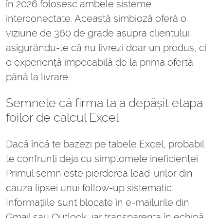
în 2026 folosesc ambele sisteme
interconectate. Această simbioză oferă o
viziune de 360 de grade asupra clientului,
asigurându-te că nu livrezi doar un produs, ci
o experiență impecabilă de la prima ofertă
până la livrare.
Semnele că firma ta a depășit etapa
foilor de calcul Excel
Dacă încă te bazezi pe tabele Excel, probabil
te confrunți deja cu simptomele ineficienței.
Primul semn este pierderea lead-urilor din
cauza lipsei unui follow-up sistematic.
Informațiile sunt blocate în e-mailurile din
Gmail sau Outlook, iar transparența în echipă