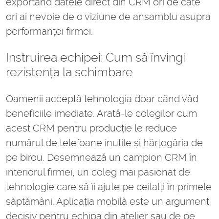
exportând datele direct din CRM ori de câte
ori ai nevoie de o viziune de ansamblu asupra
performanței firmei.
Instruirea echipei: Cum să învingi
rezistența la schimbare
Oamenii acceptă tehnologia doar când văd
beneficiile imediate. Arată-le colegilor cum
acest CRM pentru producție le reduce
numărul de telefoane inutile și hârțogăria de
pe birou. Desemnează un campion CRM în
interiorul firmei, un coleg mai pasionat de
tehnologie care să îi ajute pe ceilalți în primele
săptămâni. Aplicația mobilă este un argument
decisiv pentru echipa din atelier sau de pe