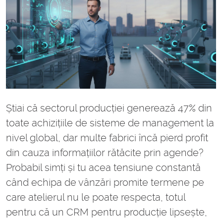
Știai că sectorul producției generează 47% din
toate achizițiile de sisteme de management la
nivel global, dar multe fabrici încă pierd profit
din cauza informațiilor rătăcite prin agende?
Probabil simți și tu acea tensiune constantă
când echipa de vânzări promite termene pe
care atelierul nu le poate respecta, totul
pentru că un CRM pentru producție lipsește,