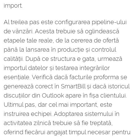
import.
Al treilea pas este configurarea pipeline-ului
de vânzări. Acesta trebuie să oglindească
etapele tale reale, de la cererea de ofertă
până la lansarea în producție și controlul
calității. După ce structura e gata, urmează
importul datelor și testarea integrărilor
esențiale. Verifică dacă facturile proforma se
generează corect în SmartBill și dacă istoricul
discuțiilor din Outlook apare în fișa clientului.
Ultimul pas, dar cel mai important, este
instruirea echipei. Adoptarea sistemului în
activitatea zilnică trebuie să fie treptată,
oferind fiecărui angajat timpul necesar pentru