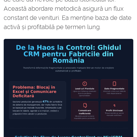
Această abordare metodică asigură un flux
constant de venituri. Ea menține baza de date
activă și profitabilă pe termen lung.