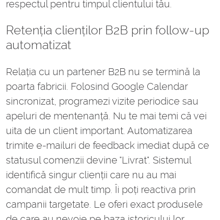
respectul pentru timpul clientului tău.
Retenția clienților B2B prin follow-up
automatizat
Relația cu un partener B2B nu se termină la
poarta fabricii. Folosind Google Calendar
sincronizat, programezi vizite periodice sau
apeluri de mentenanță. Nu te mai temi că vei
uita de un client important. Automatizarea
trimite e-mailuri de feedback imediat după ce
statusul comenzii devine "Livrat". Sistemul
identifică singur clienții care nu au mai
comandat de mult timp. Îi poți reactiva prin
campanii targetate. Le oferi exact produsele
de care au nevoie pe baza istoricului lor.