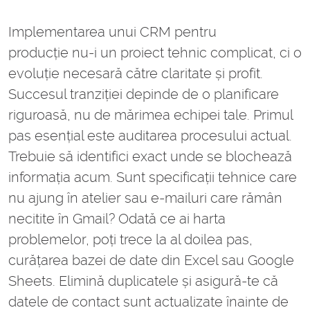
Implementarea unui CRM pentru
producție nu-i un proiect tehnic complicat, ci o
evoluție necesară către claritate și profit.
Succesul tranziției depinde de o planificare
riguroasă, nu de mărimea echipei tale. Primul
pas esențial este auditarea procesului actual.
Trebuie să identifici exact unde se blochează
informația acum. Sunt specificații tehnice care
nu ajung în atelier sau e-mailuri care rămân
necitite în Gmail? Odată ce ai harta
problemelor, poți trece la al doilea pas,
curățarea bazei de date din Excel sau Google
Sheets. Elimină duplicatele și asigură-te că
datele de contact sunt actualizate înainte de