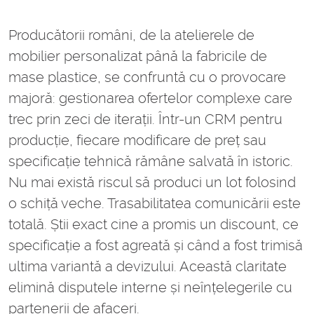
Producătorii români, de la atelierele de
mobilier personalizat până la fabricile de
mase plastice, se confruntă cu o provocare
majoră: gestionarea ofertelor complexe care
trec prin zeci de iterații. Într-un CRM pentru
producție, fiecare modificare de preț sau
specificație tehnică rămâne salvată în istoric.
Nu mai există riscul să produci un lot folosind
o schiță veche. Trasabilitatea comunicării este
totală. Știi exact cine a promis un discount, ce
specificație a fost agreată și când a fost trimisă
ultima variantă a devizului. Această claritate
elimină disputele interne și neînțelegerile cu
partenerii de afaceri.