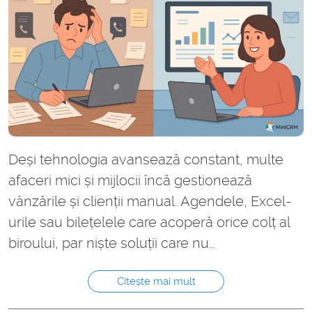
Deși tehnologia avansează constant, multe
afaceri mici și mijlocii încă gestionează
vânzările și clienții manual. Agendele, Excel-
urile sau bilețelele care acoperă orice colț al
biroului, par niște soluții care nu…
Citește mai mult