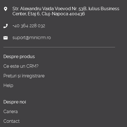
Str. Alexandru Vaida Voevod Nr. 53B, Iulius Business
Center, Etaj 6, Cluj-Napoca 400436
+40 364 228 032
suport@minicrm.ro
Despre produs
Ce este un CRM?
Prețuri și înregistrare
Help
Despre noi
Cariera
Contact