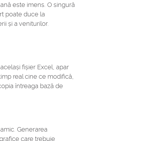
umană este imens. O singură
rt poate duce la
ii și a veniturilor.
celași fișier Excel, apar
timp real cine ce modifică,
 copia întreaga bază de
inamic. Generarea
grafice care trebuie