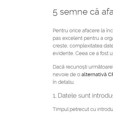
5 semne că afa
Pentru orice afacere la în
pas excelent pentru a org
crește, complexitatea datel
evidente. Ceea ce a fost un
Dacă recunoști următoarele
nevoie de o
alternativă C
în detaliu.
1. Datele sunt introd
Timpul petrecut cu introdu