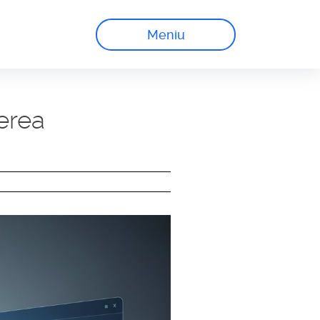
Meniu
cerea