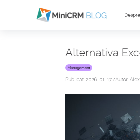
Despr
Alternativa Exc
Management
Publicat: 2026. 01. 17.
/
Autor: Ale