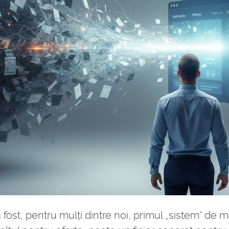
fost, pentru mulți dintre noi, primul „sistem” de m