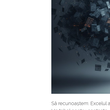
Să recunoaștem: Excelul a 