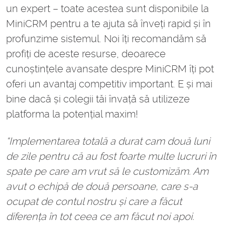
un expert – toate acestea sunt disponibile la
MiniCRM pentru a te ajuta să înveți rapid și în
profunzime sistemul. Noi îți recomandăm să
profiți de aceste resurse, deoarece
cunoștințele avansate despre MiniCRM îți pot
oferi un avantaj competitiv important. E și mai
bine dacă și colegii tăi învață să utilizeze
platforma la potențial maxim!
“Implementarea totală a durat cam două luni
de zile pentru că au fost foarte multe lucruri în
spate pe care am vrut să le customizăm. Am
avut o echipă de două persoane, care s-a
ocupat de contul nostru și care a făcut
diferența în tot ceea ce am făcut noi apoi.