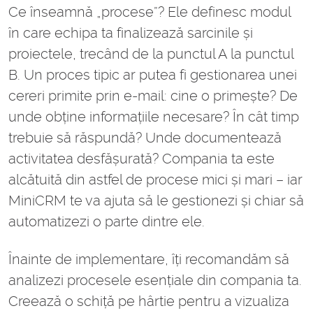
Ce înseamnă „procese”? Ele definesc modul
în care echipa ta finalizează sarcinile și
proiectele, trecând de la punctul A la punctul
B. Un proces tipic ar putea fi gestionarea unei
cereri primite prin e-mail: cine o primește? De
unde obține informațiile necesare? În cât timp
trebuie să răspundă? Unde documentează
activitatea desfășurată? Compania ta este
alcătuită din astfel de procese mici și mari – iar
MiniCRM te va ajuta să le gestionezi și chiar să
automatizezi o parte dintre ele.
Înainte de implementare, îți recomandăm să
analizezi procesele esențiale din compania ta.
Creează o schiță pe hârtie pentru a vizualiza