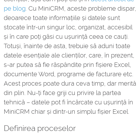
pe blog
. Cu MiniCRM, aceste probleme dispar,
deoarece toate informațiile și datele sunt
stocate într-un singur loc, organizat, accesibil
și în care poți găsi cu ușurință ceea ce cauți.
Totuși, înainte de asta, trebuie să aduni toate
datele esențiale ale clienților, care, în prezent,
s-ar putea să fie răspândite prin fișiere Excel,
documente Word, programe de facturare etc.
Acest proces poate dura ceva timp, dar merită
din plin. Nu-ți face griji cu privire la partea
tehnică – datele pot fi încărcate cu ușurință în
MiniCRM chiar și dintr-un simplu fișier Excel.
Definirea proceselor