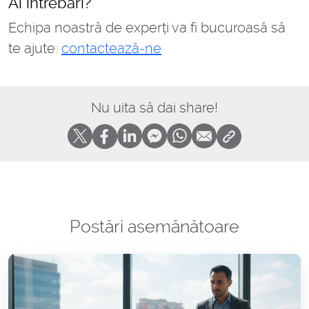
Ai întrebări?
Echipa noastră de experți va fi bucuroasă să
te ajute:
contactează-ne
Nu uita să dai share!
Postări asemănătoare