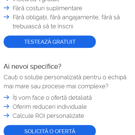
Fără costuri suplimentare
Fără obligații, fără angajamente, fără să
trebuiască să te înscrii
TESTEAZĂ GRATUIT
Ai nevoi specifice?
Cauți o soluție personalizată pentru o echipă
mai mare sau procese mai complexe?
Îți vom face o ofertă detaliată
Oferim reduceri individuale
Calcule ROI personalizate
SOLICITĂ O OFERTĂ