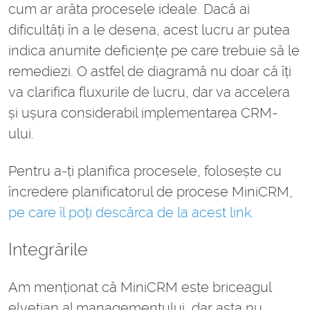
cum ar arăta procesele ideale. Dacă ai
dificultăți în a le desena, acest lucru ar putea
indica anumite deficiențe pe care trebuie să le
remediezi. O astfel de diagramă nu doar că îți
va clarifica fluxurile de lucru, dar va accelera
și ușura considerabil implementarea CRM-
ului.
Pentru a-ți planifica procesele, folosește cu
încredere planificatorul de procese MiniCRM,
pe care îl poți descărca de la acest link.
Integrările
Am menționat că MiniCRM este briceagul
elvețian al managementului, dar asta nu