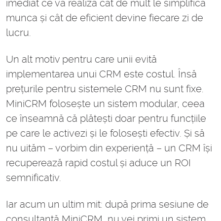
imediat ce va realiza cât de mult le simplifică
munca și cât de eficient devine fiecare zi de
lucru.
Un alt motiv pentru care unii evită
implementarea unui CRM este costul. Însă
prețurile pentru sistemele CRM nu sunt fixe.
MiniCRM folosește un sistem modular, ceea
ce înseamnă că plătești doar pentru funcțiile
pe care le activezi și le folosești efectiv. Și să
nu uităm – vorbim din experiență – un CRM își
recuperează rapid costul și aduce un ROI
semnificativ.
Iar acum un ultim mit: după prima sesiune de
consultanță MiniCRM, nu vei primi un sistem