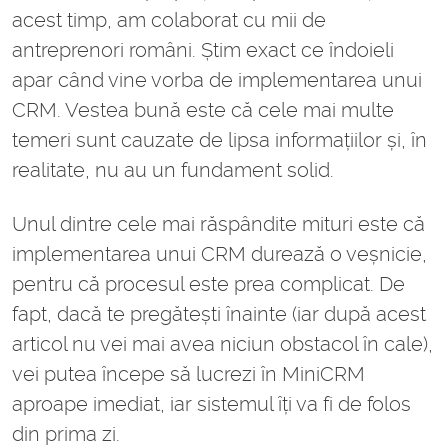
acest timp, am colaborat cu mii de
antreprenori români. Știm exact ce îndoieli
apar când vine vorba de implementarea unui
CRM. Vestea bună este că cele mai multe
temeri sunt cauzate de lipsa informațiilor și, în
realitate, nu au un fundament solid.
Unul dintre cele mai răspândite mituri este că
implementarea unui CRM durează o veșnicie,
pentru că procesul este prea complicat. De
fapt, dacă te pregătești înainte (iar după acest
articol nu vei mai avea niciun obstacol în cale),
vei putea începe să lucrezi în MiniCRM
aproape imediat, iar sistemul îți va fi de folos
din prima zi.