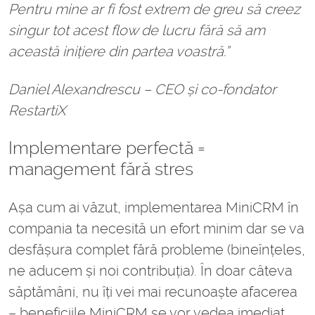
Pentru mine ar fi fost extrem de greu să creez
singur tot acest flow de lucru fără să am
această inițiere din partea voastră.”
Daniel Alexandrescu – CEO și co-fondator
RestartiX
Implementare perfectă =
management fără stres
Așa cum ai văzut, implementarea MiniCRM în
compania ta necesită un efort minim dar se va
desfășura complet fără probleme (bineînțeles,
ne aducem și noi contribuția). În doar câteva
săptămâni, nu îți vei mai recunoaște afacerea
– beneficiile MiniCRM se vor vedea imediat.