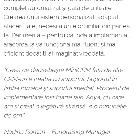
complet automatizat și gata de utilizare.
Crearea unui sistem personalizat, adaptat
afacerii tale, necesită un efort inițial din partea
ta. Dar merită – pentru că, odată implementat,
afacerea ta va funcționa mai fluent și mai
eficient decât ți-ai imaginat vreodată.
“Ceea ce deosebește MiniCRM față de alte
CRM-uri e treaba cu suportul. Suportul în
limba română și suportul imediat. Procesul de
implementare fost foarte fain. Anya, cu care
am și creat o legătură strânsă, e o minunăție
de om.”
Nadina Roman – Fundraising Manager,