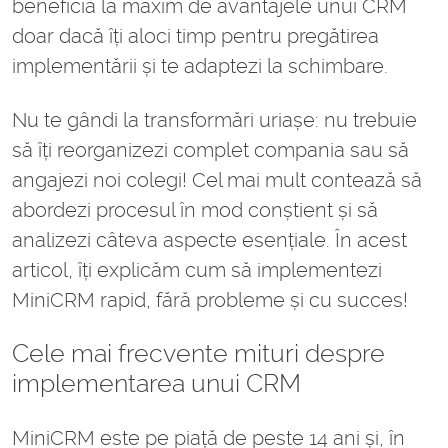
beneficia la maxim de avantajele unui CRM
doar dacă îți aloci timp pentru pregătirea
implementării și te adaptezi la schimbare.
Nu te gândi la transformări uriașe: nu trebuie
să îți reorganizezi complet compania sau să
angajezi noi colegi! Cel mai mult contează să
abordezi procesul în mod conștient și să
analizezi câteva aspecte esențiale. În acest
articol, îți explicăm cum să implementezi
MiniCRM rapid, fără probleme și cu succes!
Cele mai frecvente mituri despre
implementarea unui CRM
MiniCRM este pe piață de peste 14 ani și, în