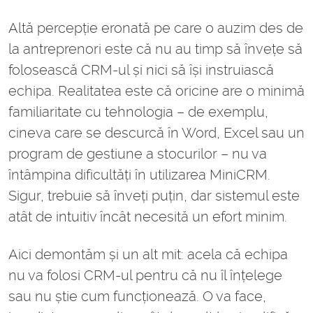
Altă percepție eronată pe care o auzim des de
la antreprenori este că nu au timp să învețe să
folosească CRM-ul și nici să își instruiască
echipa. Realitatea este că oricine are o minimă
familiaritate cu tehnologia – de exemplu,
cineva care se descurcă în Word, Excel sau un
program de gestiune a stocurilor – nu va
întâmpina dificultăți în utilizarea MiniCRM.
Sigur, trebuie să înveți puțin, dar sistemul este
atât de intuitiv încât necesită un efort minim.
Aici demontăm și un alt mit: acela că echipa
nu va folosi CRM-ul pentru că nu îl înțelege
sau nu știe cum funcționează. O va face,