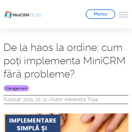
Meniu
De la haos la ordine: cum
poți implementa MiniCRM
fără probleme?
Management
Publicat: 2025. 02. 21.
/
Autor: Alexandra Truța