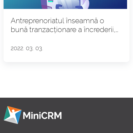
Antreprenoriatul înseamnă o
bună tranzacționare a încrederii,
Ciprian Teleman
2022. 03. 03.