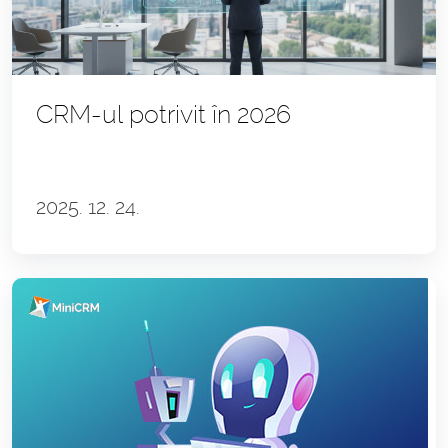
CRM-ul potrivit în 2026
2025. 12. 24.