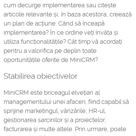
cum decurge implementarea sau citește
articole relevante și, în baza acestora, creează
un plan de acțiune. Când să înceapă
implementarea? În ce ordine veți învăța și
utiliza funcționalitățile? Cât timp vă acordați
pentru a valorifica pe deplin toate
oportunitățile oferite de MiniCRM?
Stabilirea obiectivelor
MiniCRM este briceagul elvețian al
managementului unei afaceri, fiind capabil să
sprijine marketingul, vânzările, HR-ul,
gestionarea sarcinilor și a proiectelor,
facturarea și multe altele. Prin urmare, poate