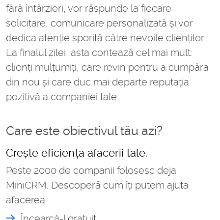
fără întârzieri, vor răspunde la fiecare
solicitare, comunicare personalizată și vor
dedica atenție sporită către nevoile clienților.
La finalul zilei, asta contează cel mai mult:
clienți mulțumiți, care revin pentru a cumpăra
din nou și care duc mai departe reputația
pozitivă a companiei tale.
Care este obiectivul tău azi?
Crește eficiența afacerii tale.
Peste 2000 de companii folosesc deja
MiniCRM. Descoperă cum îți putem ajuta
afacerea:
Încearcă-l gratuit