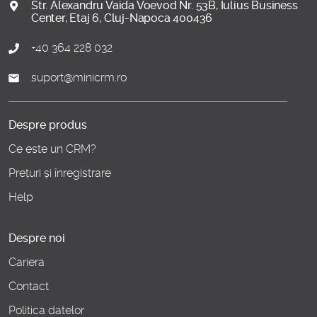
Str. Alexandru Vaida Voevod Nr. 53B, Iulius Business
Center, Etaj 6, Cluj-Napoca 400436
+40 364 228 032
suport@minicrm.ro
Despre produs
Ce este un CRM?
Prețuri și înregistrare
Help
Despre noi
Cariera
Contact
Politica datelor