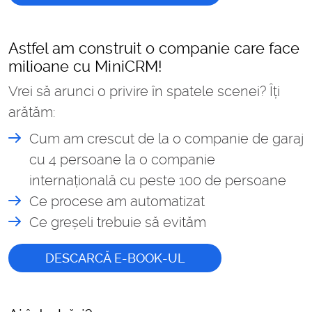
Astfel am construit o companie care face
milioane cu MiniCRM!
Vrei să arunci o privire în spatele scenei? Îți
arătăm:
Cum am crescut de la o companie de garaj
cu 4 persoane la o companie
internațională cu peste 100 de persoane
Ce procese am automatizat
Ce greșeli trebuie să evităm
DESCARCĂ E-BOOK-UL