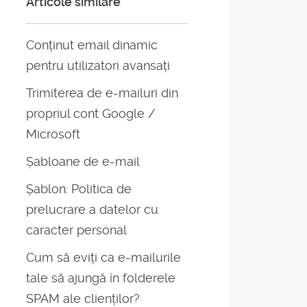
Articole similare
Conținut email dinamic
pentru utilizatori avansați
Trimiterea de e-mailuri din
propriul cont Google /
Microsoft
Șabloane de e-mail
Șablon: Politica de
prelucrare a datelor cu
caracter personal
Cum să eviți ca e-mailurile
tale să ajungă în folderele
SPAM ale clienților?