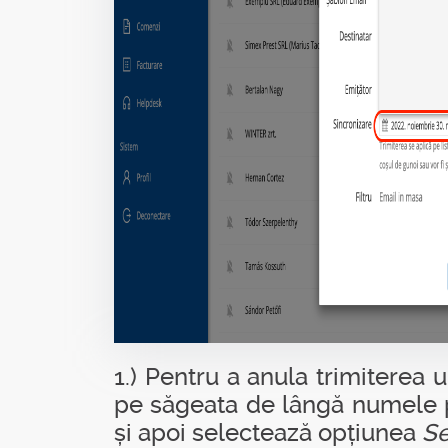
1.) Pentru a anula trimiterea
pe săgeata de lângă numele pr
și apoi selectează opțiunea
Se