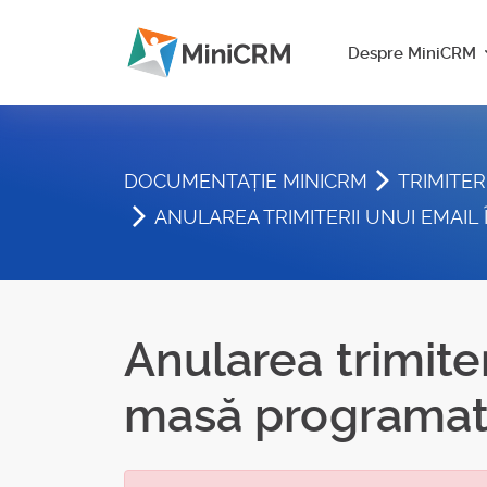
Despre MiniCRM
DOCUMENTAȚIE MINICRM
TRIMITE
ANULAREA TRIMITERII UNUI EMAI
Anularea trimiter
masă programa