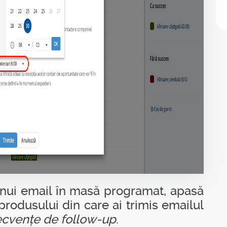
 unui email în masă programat, apasă
odusului din care ai trimis emailul
cvențe de follow-up
.