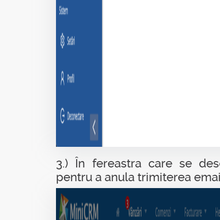
3.) În fereastra care se d
pentru a anula trimiterea emai