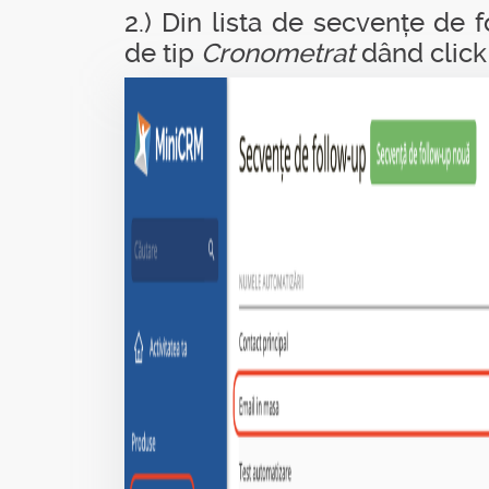
2.) Din lista de secvențe de 
de tip
Cronometrat
dând click