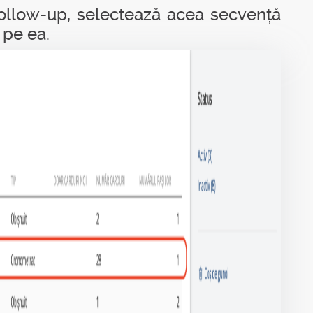
follow-up, selectează acea secvență
 pe ea.