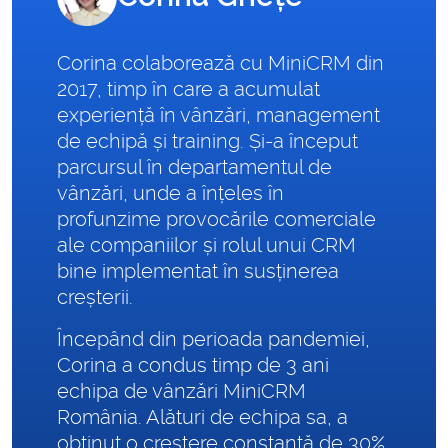
Corina colaborează cu MiniCRM din
2017, timp în care a acumulat
experiență în vânzări, management
de echipă și training. Și-a început
parcursul în departamentul de
vânzări, unde a înțeles în
profunzime provocările comerciale
ale companiilor și rolul unui CRM
bine implementat în susținerea
creșterii.
Începând din perioada pandemiei,
Corina a condus timp de 3 ani
echipa de vânzări MiniCRM
România. Alături de echipa sa, a
obținut o creștere constantă de 30%