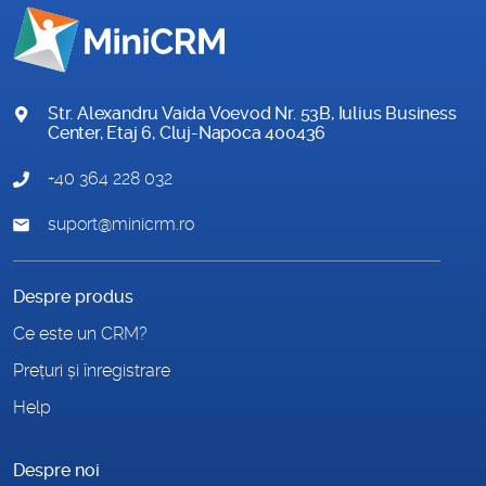
Str. Alexandru Vaida Voevod Nr. 53B, Iulius Business
Center, Etaj 6, Cluj-Napoca 400436
+40 364 228 032
suport@minicrm.ro
Despre produs
Ce este un CRM?
Prețuri și înregistrare
Help
Despre noi