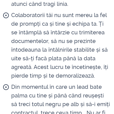
atunci când tragi linia.
Colaboratorii tăi nu sunt mereu la fel
de prompți ca și tine și echipa ta. Ți
se întâmplă să întârzie cu trimiterea
documentelor, să nu se prezinte
întodeauna la întâlnirile stabilite și să
uite să-ți facă plata până la data
agreată. Acest lucru te încetinește, îți
pierde timp și te demoralizează.
Din momentul în care un lead bate
palma cu tine și până când reușești
să treci totul negru pe alb și să-i emiți
contractul, trece ceva timp... Nu ar fi