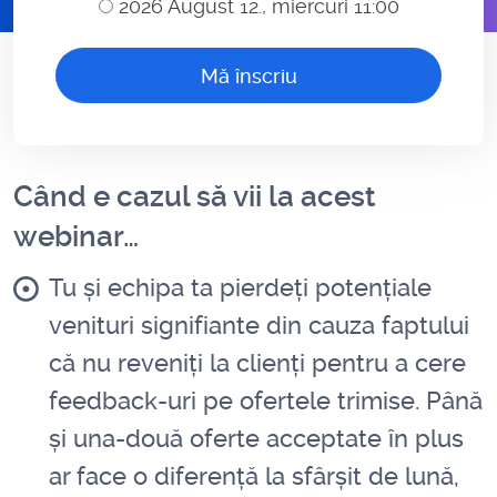
2026 August 12., miercuri 11:00
Când e cazul să vii la acest
webinar…
Tu și echipa ta pierdeți potențiale
venituri signifiante din cauza faptului
că nu reveniți la clienți pentru a cere
feedback-uri pe ofertele trimise. Până
și una-două oferte acceptate în plus
ar face o diferență la sfârșit de lună,