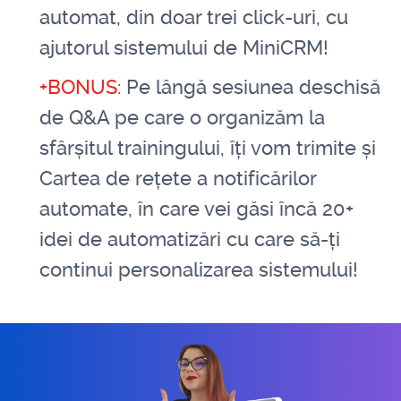
automat, din doar trei click-uri, cu
ajutorul sistemului de MiniCRM!
+BONUS:
Pe lângă sesiunea deschisă
de Q&A pe care o organizăm la
sfârșitul trainingului, îți vom trimite și
Cartea de rețete a notificărilor
automate, în care vei găsi încă 20+
idei de automatizări cu care să-ți
continui personalizarea sistemului!