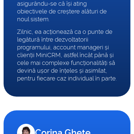
asigurându-se că își ating
obiectivele de creștere alături de
noul sistem.
Zilnic, ea acționează ca o punte de
legătură între dezvoltatorii
programului, account manageri și
clienții MiniCRM, astfel încât până și
cele mai complexe funcționalități să
devină ușor de înțeles și asimilat,
pentru fiecare caz individual în parte.
Corina Ghețe