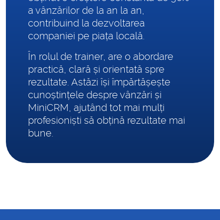
a vânzărilor de la an la an,
contribuind la dezvoltarea
companiei pe piața locală.
În rolul de trainer, are o abordare
practică, clară și orientată spre
rezultate. Astăzi își împărtășește
cunoștințele despre vânzări și
MiniCRM, ajutând tot mai mulți
profesioniști să obțină rezultate mai
bune.