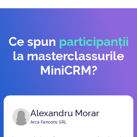
Ce spun
participanții
la masterclassurile
MiniCRM?
Alexandru Morar
Arca Fancons SRL