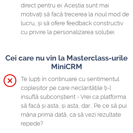
direct pentru ei. Aceștia sunt mai
motivați să facă trecerea la noul mod de
lucru, și să ofere feedback constructiv
cu privire la personalizarea soluției.
Cei care nu vin la Masterclass-urile
MiniCRM
Te lupți în continuare cu sentimentul
copleșitor pe care neclaritățile ți-l
insuflă subconștient - Vrei ca platforma
să facă și asta, și asta, dar… Pe ce să pui
mâna prima dată, ca să vezi rezultate
repede?