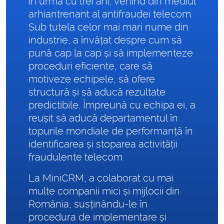
în urmă cu trei ani, venind din mediul
arhiantrenant al antifraudei telecom.
Sub tutela celor mai mari nume din
industrie, a învățat despre cum să
pună cap la cap și să implementeze
proceduri eficiente, care să
motiveze echipele, să ofere
structură și să aducă rezultate
predictibile. Împreună cu echipa ei, a
reușit să aducă departamentul în
topurile mondiale de performanță în
identificarea și stoparea activității
fraudulente telecom.
La MiniCRM, a colaborat cu mai
multe companii mici și mijlocii din
România, susținându-le în
procedura de implementare și