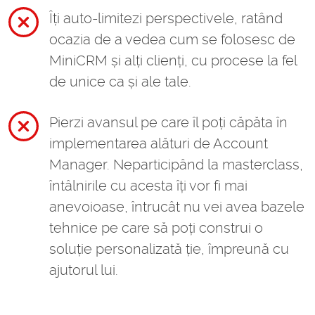
Îți auto-limitezi perspectivele, ratând
ocazia de a vedea cum se folosesc de
MiniCRM și alți clienți, cu procese la fel
de unice ca și ale tale.
Pierzi avansul pe care îl poți căpăta în
implementarea alături de Account
Manager. Neparticipând la masterclass,
întâlnirile cu acesta îți vor fi mai
anevoioase, întrucât nu vei avea bazele
tehnice pe care să poți construi o
soluție personalizată ție, împreună cu
ajutorul lui.