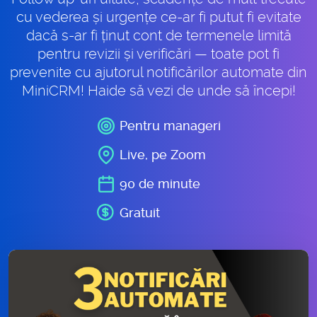
cu vederea și urgențe ce-ar fi putut fi evitate
dacă s-ar fi ținut cont de termenele limită
pentru revizii și verificări — toate pot fi
prevenite cu ajutorul notificărilor automate din
MiniCRM! Haide să vezi de unde să începi!
Pentru manageri
Live, pe Zoom
90 de minute
Gratuit