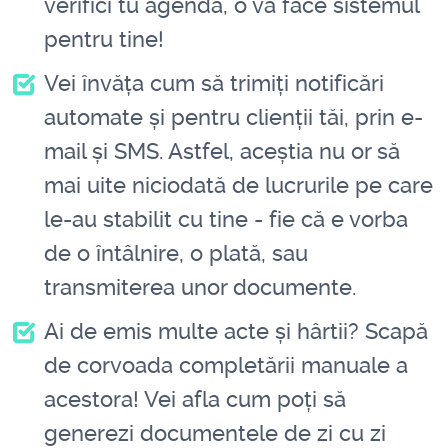
verifici tu agenda, o va face sistemul
pentru tine!
Vei învăța cum să trimiți notificări
automate și pentru clienții tăi, prin e-
mail și SMS. Astfel, aceștia nu or să
mai uite niciodată de lucrurile pe care
le-au stabilit cu tine - fie că e vorba
de o întâlnire, o plată, sau
transmiterea unor documente.
Ai de emis multe acte și hârtii? Scapă
de corvoada completării manuale a
acestora! Vei afla cum poți să
generezi documentele de zi cu zi